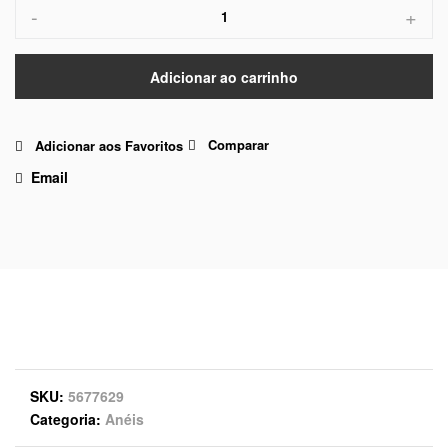
-
+
Adicionar ao carrinho
Comparar
Adicionar aos Favoritos
Email
SKU
5677629
Categoria
Anéis