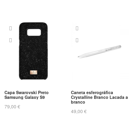
Capa Swarovski Preto
Caneta esferográfica
Samsung Galaxy S9
Crystalline Branco Lacada a
branco
79,00 €
49,00 €