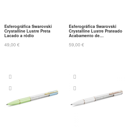
e
Esferográfica Swarovski
Esferográfica Swarovski
Crystalline Lustre Preta
Crystalline Lustre Prateado
Lacado a ródio
Acabamento de
combinação de metais
49,00 €
59,00 €