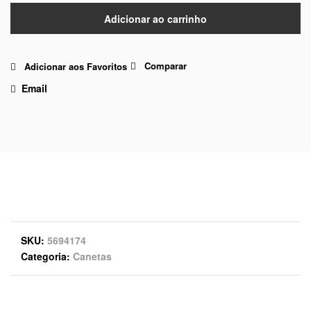
Adicionar ao carrinho
Comparar
Adicionar aos Favoritos
Email
SKU
5694174
Categoria
Canetas