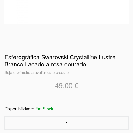
Esferográfica Swarovski Crystalline Lustre
Branco Lacado a rosa dourado
Seja o primeiro a avaliar este produto
49,00 €
Em Stock
-
+