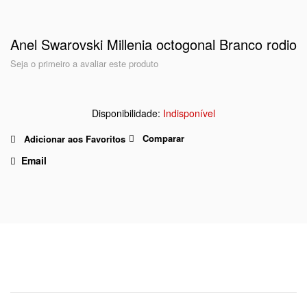
Anel Swarovski Millenia octogonal Branco rodio
Seja o primeiro a avaliar este produto
Indisponível
Comparar
Adicionar aos Favoritos
Email