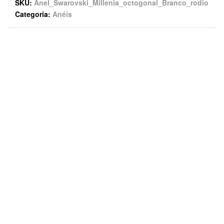
SKU
Anel_Swarovski_Millenia_octogonal_Branco_rodio
Categoria
Anéis