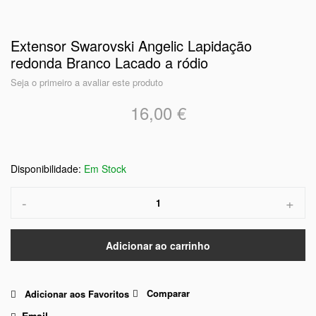
Extensor Swarovski Angelic Lapidação
redonda Branco Lacado a ródio
Seja o primeiro a avaliar este produto
16,00 €
Em Stock
-
+
Adicionar ao carrinho
Comparar
Adicionar aos Favoritos