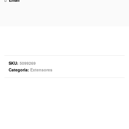
Email
SKU
5099269
Categoria
Extensores