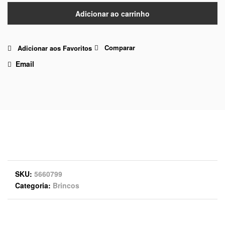
Adicionar ao carrinho
Comparar
Adicionar aos Favoritos
Email
SKU
5660799
Categoria
Brincos