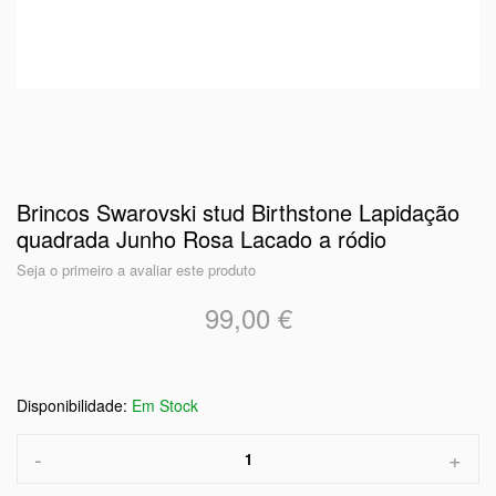
Brincos Swarovski stud Birthstone Lapidação
quadrada Junho Rosa Lacado a ródio
Seja o primeiro a avaliar este produto
99,00 €
Em Stock
-
+