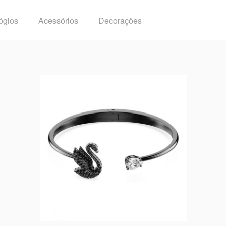
ógios
Acessórios
Decorações