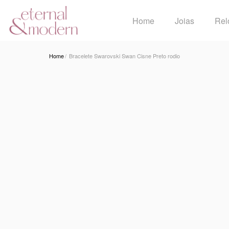
Home
Joias
Rel
Home
Bracelete Swarovski Swan Cisne Preto rodio