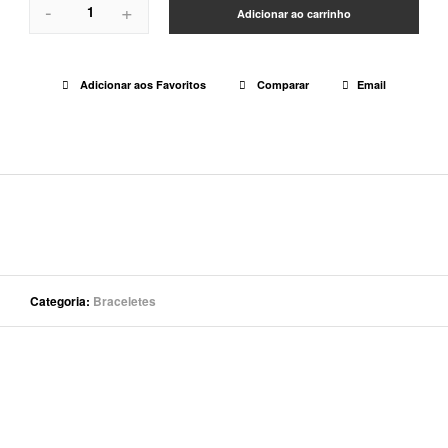
-
+
Adicionar ao carrinho
Adicionar aos Favoritos
Comparar
Email
Categoria
Braceletes