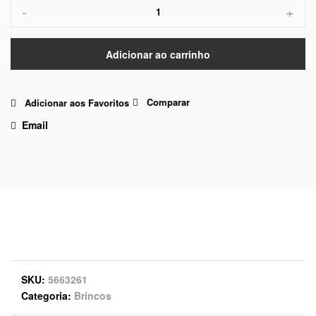
-
+
Adicionar ao carrinho
Comparar
Adicionar aos Favoritos
Email
SKU
5663261
Categoria
Brincos