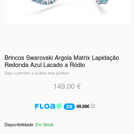
Brincos Swarovski Argola Matrix Lapidação
Redonda Azul Lacado a Ródio
Seja o primeiro a avaliar este produto
149,00 €
49,68€
Em Stock