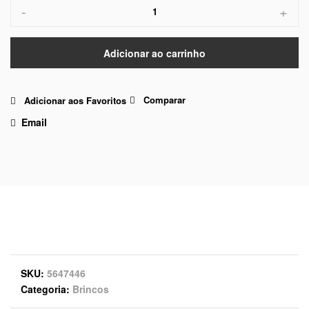
-
+
Adicionar ao carrinho
Comparar
Adicionar aos Favoritos
Email
SKU
5647446
Categoria
Brincos