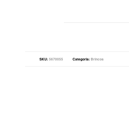
SKU
5670055
Categoria
Brincos