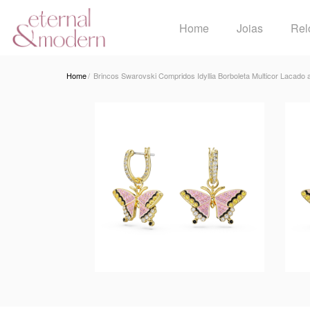
Home
Joias
Rel
Home
Brincos Swarovski Compridos Idyllia Borboleta Multicor Lacado