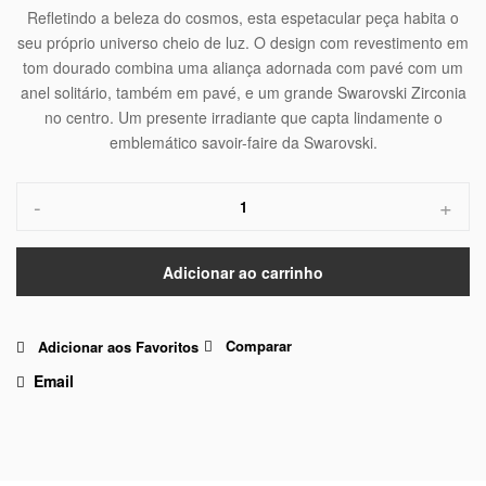
Refletindo a beleza do cosmos, esta espetacular peça habita o
seu próprio universo cheio de luz. O design com revestimento em
tom dourado combina uma aliança adornada com pavé com um
anel solitário, também em pavé, e um grande Swarovski Zirconia
no centro. Um presente irradiante que capta lindamente o
emblemático savoir-faire da Swarovski.
-
+
Adicionar ao carrinho
Comparar
Adicionar aos Favoritos
Email