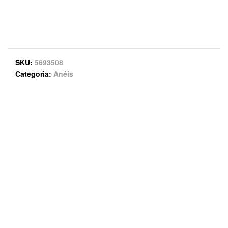
SKU
5693508
Categoria
Anéis