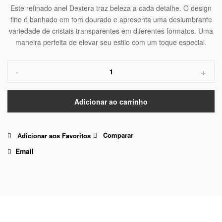
Este refinado anel Dextera traz beleza a cada detalhe. O design
fino é banhado em tom dourado e apresenta uma deslumbrante
variedade de cristais transparentes em diferentes formatos. Uma
maneira perfeita de elevar seu estilo com um toque especial.
-
+
Adicionar ao carrinho
Comparar
Adicionar aos Favoritos
Email