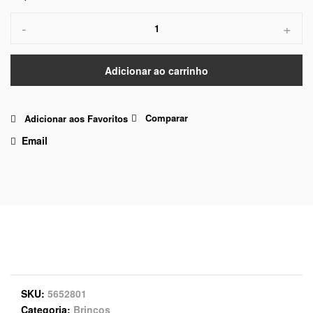
-
+
Adicionar ao carrinho
Comparar
Adicionar aos Favoritos
Email
SKU
5652801
Categoria
Brincos