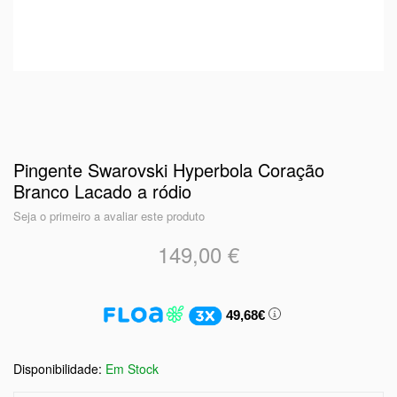
Pingente Swarovski Hyperbola Coração
Branco Lacado a ródio
Seja o primeiro a avaliar este produto
149,00 €
49,68€
Em Stock