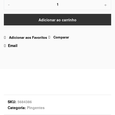
-
+
Adicionar ao carrinho
Comparar
Adicionar aos Favoritos
Email
SKU
5684386
Categoria
Pingentes