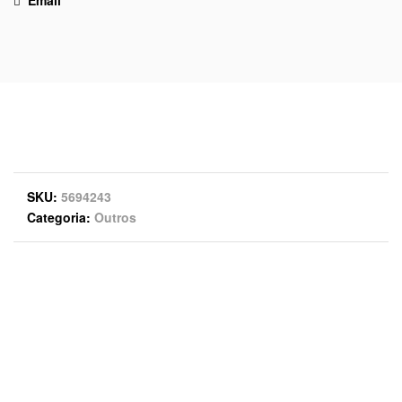
Email
SKU
5694243
Categoria
Outros