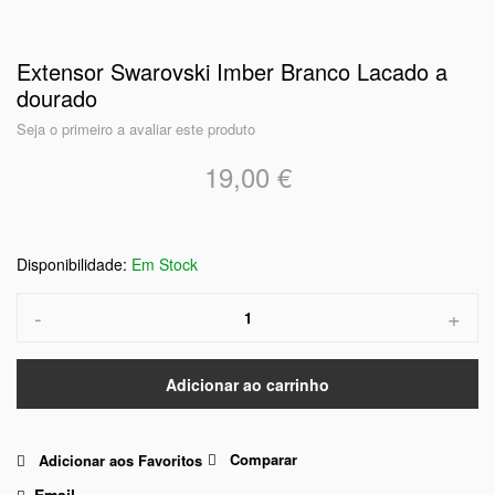
Extensor Swarovski Imber Branco Lacado a
dourado
Seja o primeiro a avaliar este produto
19,00 €
Em Stock
-
+
Adicionar ao carrinho
Comparar
Adicionar aos Favoritos