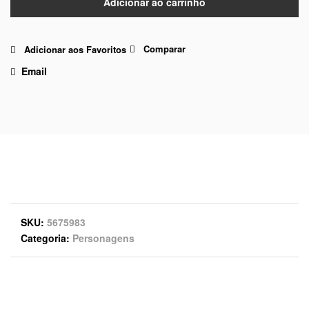
Adicionar ao carrinho
Comparar
Adicionar aos Favoritos
Email
SKU
5675983
Categoria
Personagens