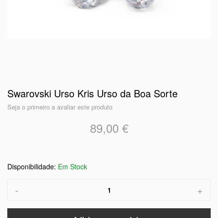
Swarovski Urso Kris Urso da Boa Sorte
Seja o primeiro a avaliar este produto
89,00 €
Em Stock
-
+