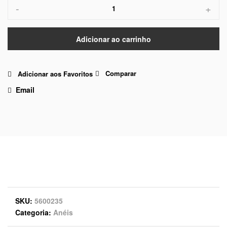
-
+
Adicionar ao carrinho
Comparar
Adicionar aos Favoritos
Email
SKU
5600235
Categoria
Anéis