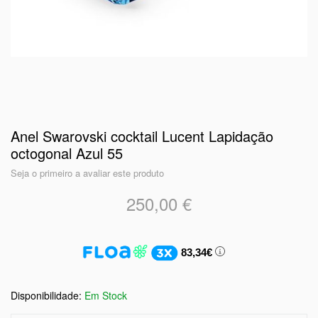
Anel Swarovski cocktail Lucent Lapidação
octogonal Azul 55
Seja o primeiro a avaliar este produto
250,00 €
83,34€
Em Stock