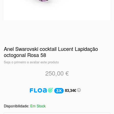
Anel Swarovski cocktail Lucent Lapidação
octogonal Rosa 58
Seja o primeiro a avaliar este produto
250,00 €
83,34€
Em Stock