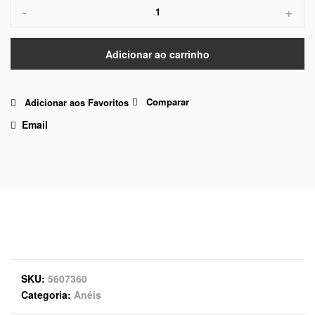
-
+
Adicionar ao carrinho
Comparar
Adicionar aos Favoritos
Email
SKU
5607360
Categoria
Anéis