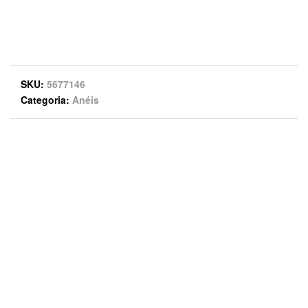
SKU
5677146
Categoria
Anéis