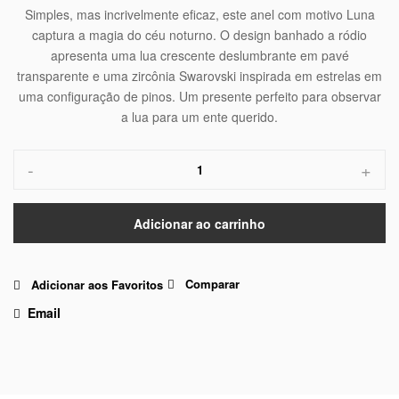
Simples, mas incrivelmente eficaz, este anel com motivo Luna
captura a magia do céu noturno. O design banhado a ródio
apresenta uma lua crescente deslumbrante em pavé
transparente e uma zircônia Swarovski inspirada em estrelas em
uma configuração de pinos. Um presente perfeito para observar
a lua para um ente querido.
-
+
Adicionar ao carrinho
Comparar
Adicionar aos Favoritos
Email