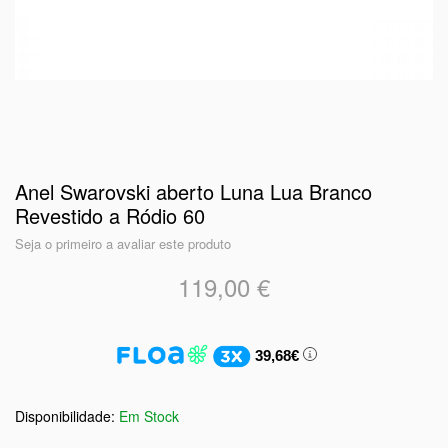
Anel Swarovski aberto Luna Lua Branco
Revestido a Ródio 60
Seja o primeiro a avaliar este produto
119,00 €
39,68€
Em Stock