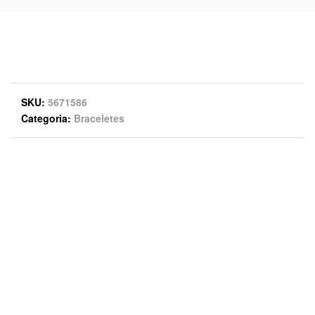
SKU
5671586
Categoria
Braceletes