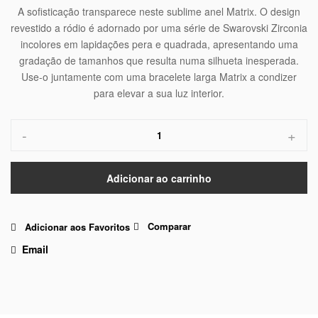
A sofisticação transparece neste sublime anel Matrix. O design
revestido a ródio é adornado por uma série de Swarovski Zirconia
incolores em lapidações pera e quadrada, apresentando uma
gradação de tamanhos que resulta numa silhueta inesperada.
Use-o juntamente com uma bracelete larga Matrix a condizer
para elevar a sua luz interior.
-
+
Adicionar ao carrinho
Comparar
Adicionar aos Favoritos
Email