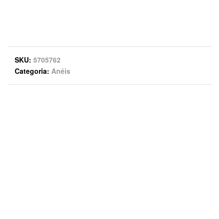
SKU
5705762
Categoria
Anéis