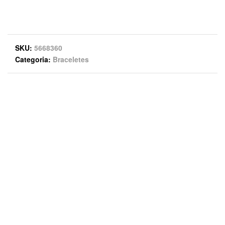
SKU
5668360
Categoria
Braceletes