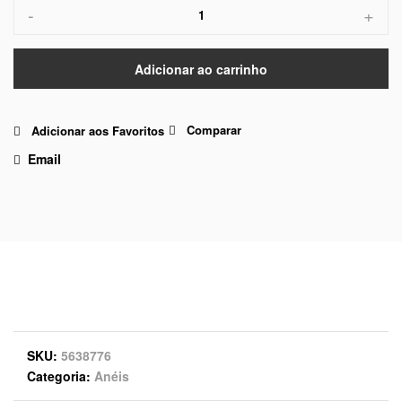
-
+
Adicionar ao carrinho
Comparar
Adicionar aos Favoritos
Email
SKU
5638776
Categoria
Anéis