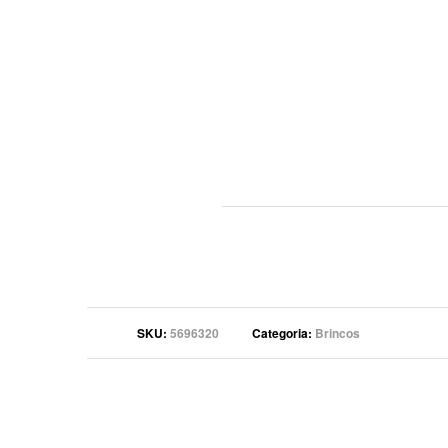
SKU
5696320
Categoria
Brincos