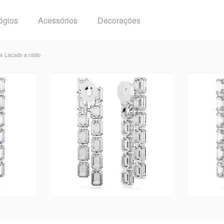
ógios
Acessórios
Decorações
s Lacado a ródio