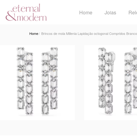
Home
Joias
Rel
Home
Brincos de mola Millenia Lapidação octogonal Compridos Branco