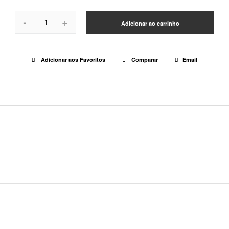
-
+
Adicionar ao carrinho
Adicionar aos Favoritos
Comparar
Email