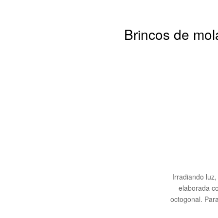
Brincos de mol
Irradiando luz
elaborada co
octogonal. Par