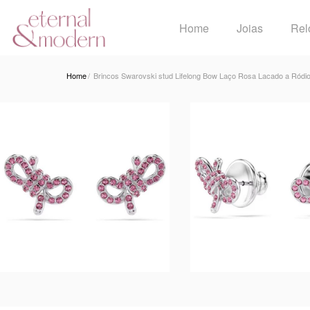
Home
Joias
Rel
Home
Brincos Swarovski stud Lifelong Bow Laço Rosa Lacado a Ródi