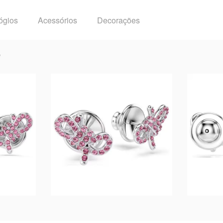
ógios
Acessórios
Decorações
o