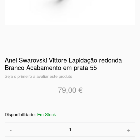
Anel Swarovski Vittore Lapidação redonda
Branco Acabamento em prata 55
Seja o primeiro a avaliar este produto
79,00 €
Em Stock
-
+