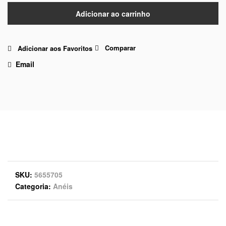
Adicionar ao carrinho
Comparar
Adicionar aos Favoritos
Email
SKU
5655705
Categoria
Anéis