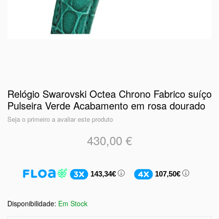
Relógio Swarovski Octea Chrono Fabrico suíço
Pulseira Verde Acabamento em rosa dourado
Seja o primeiro a avaliar este produto
430,00 €
143,34€
107,50€
Em Stock