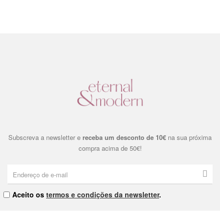
Subscreva a newsletter e
receba um desconto de 10€
na sua próxima
compra acima de 50€!
Aceito os
termos e condições da newsletter
.