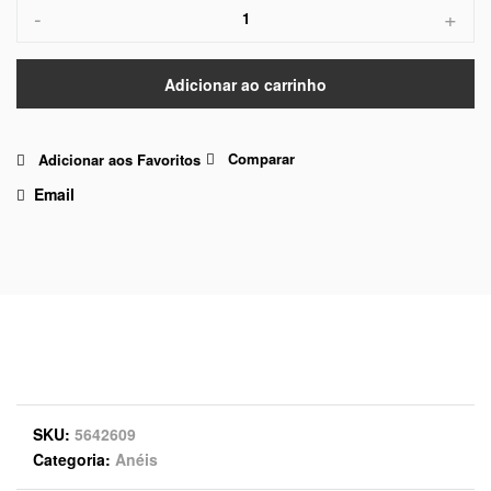
-
+
Adicionar ao carrinho
Comparar
Adicionar aos Favoritos
Email
SKU
5642609
Categoria
Anéis