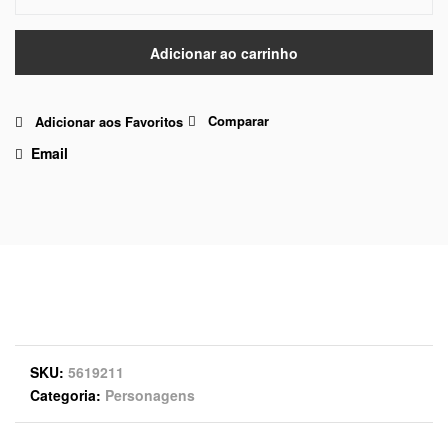
Adicionar ao carrinho
Comparar
Adicionar aos Favoritos
Email
SKU
5619211
Categoria
Personagens