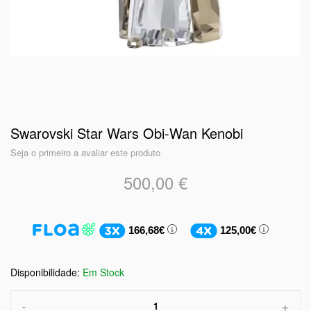
Swarovski Star Wars Obi-Wan Kenobi
Seja o primeiro a avaliar este produto
500,00 €
166,68€
125,00€
Em Stock
-
+