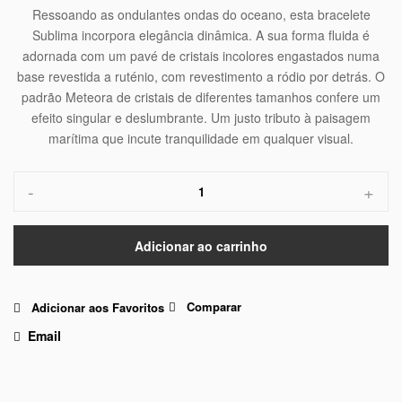
Ressoando as ondulantes ondas do oceano, esta bracelete
Sublima incorpora elegância dinâmica. A sua forma fluida é
adornada com um pavé de cristais incolores engastados numa
base revestida a ruténio, com revestimento a ródio por detrás. O
padrão Meteora de cristais de diferentes tamanhos confere um
efeito singular e deslumbrante. Um justo tributo à paisagem
marítima que incute tranquilidade em qualquer visual.
-
+
Adicionar ao carrinho
Comparar
Adicionar aos Favoritos
Email