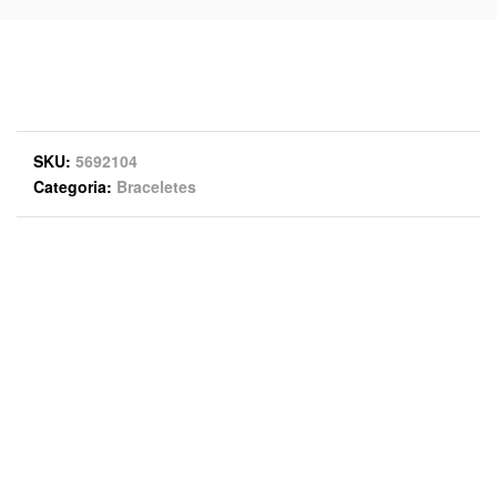
SKU
5692104
Categoria
Braceletes