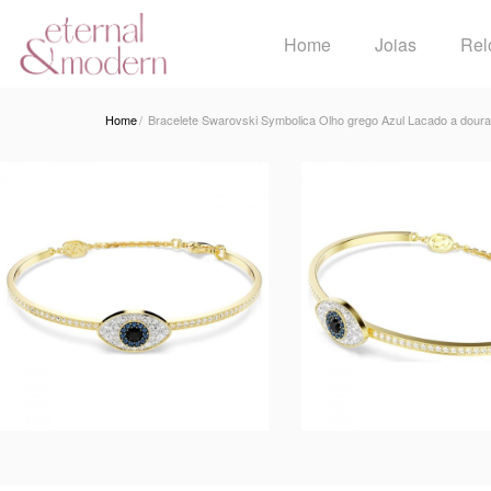
Home
Joias
Rel
Home
Bracelete Swarovski Symbolica Olho grego Azul Lacado a dour