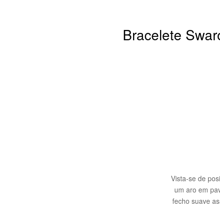
Bracelete Swar
Vista-se de pos
um aro em pav
fecho suave as