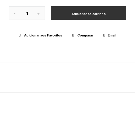
-
+
Adicionar ao carrinho
Adicionar aos Favoritos
Comparar
Email