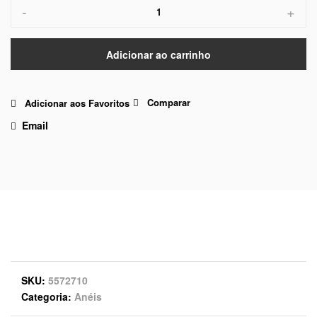
-
+
Adicionar ao carrinho
Comparar
Adicionar aos Favoritos
Email
SKU
5572710
Categoria
Anéis