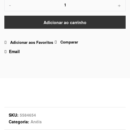
-
+
Adicionar ao carrinho
Comparar
Adicionar aos Favoritos
Email
SKU
5584654
Categoria
Anéis