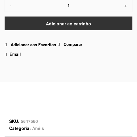
-
+
Adicionar ao carrinho
Comparar
Adicionar aos Favoritos
Email
SKU
5647560
Categoria
Anéis